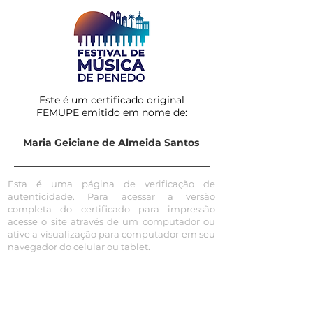
Este é um certificado original
FEMUPE emitido em nome de:
Maria Geiciane de Almeida Santos
Esta é uma página de verificação de
autenticidade. Para acessar a versão
completa do certificado para impressão
acesse o site através de um computador ou
ative a visualização para computador em seu
navegador do celular ou tablet.