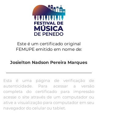
Este é um certificado original
FEMUPE emitido em nome de:
Josielton Nadson Pereira Marques
Esta é uma página de verificação de
autenticidade. Para acessar a versão
completa do certificado para impressão
acesse o site através de um computador ou
ative a visualização para computador em seu
navegador do celular ou tablet.