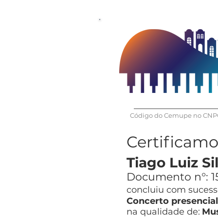
Código do Cemupe no CNPQ
Certificam
Tiago Luiz Si
Documento n°:
1
concluiu com sucesso
Concerto presencia
na qualidade de:
Mus