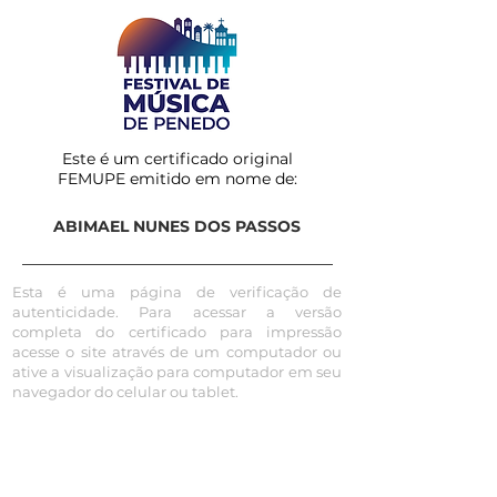
Este é um certificado original
FEMUPE emitido em nome de:
ABIMAEL NUNES DOS PASSOS
Esta é uma página de verificação de
autenticidade. Para acessar a versão
completa do certificado para impressão
acesse o site através de um computador ou
ative a visualização para computador em seu
navegador do celular ou tablet.