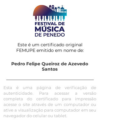
Este é um certificado original
FEMUPE emitido em nome de:
Pedro Felipe Queiroz de Azevedo
Santos
Esta é uma página de verificação de
autenticidade. Para acessar a versão
completa do certificado para impressão
acesse o site através de um computador ou
ative a visualização para computador em seu
navegador do celular ou tablet.