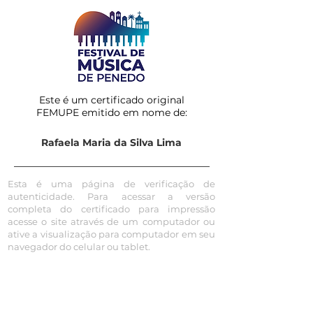
Este é um certificado original
FEMUPE emitido em nome de:
Rafaela Maria da Silva Lima
Esta é uma página de verificação de
autenticidade. Para acessar a versão
completa do certificado para impressão
acesse o site através de um computador ou
ative a visualização para computador em seu
navegador do celular ou tablet.