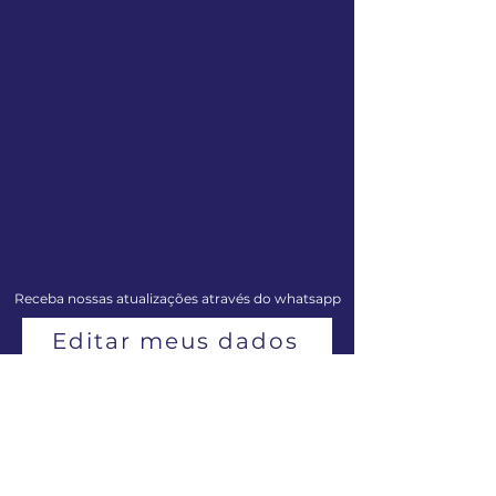
Receba nossas atualizações através do whatsapp
Editar meus dados
Centro de Musicologia de Penedo