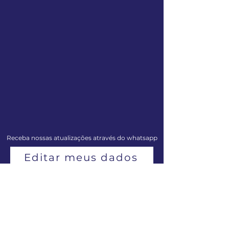
Receba nossas atualizações através do whatsapp
Editar meus dados
Centro de Musicologia de Penedo