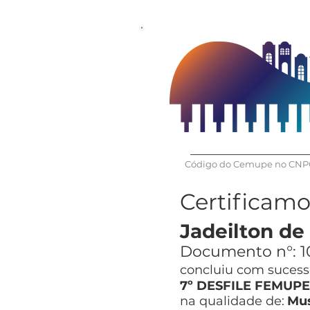
Código do Cemupe no CNPQ
Certificam
Jadeilton de
Documento n°:
1
concluiu com sucesso
7º DESFILE FEMUPE 
na qualidade de:
Mus