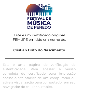
Este é um certificado original
FEMUPE emitido em nome de:
Cristian Brito do Nascimento
Esta é uma página de verificação de
autenticidade. Para acessar a versão
completa do certificado para impressão
acesse o site através de um computador ou
ative a visualização para computador em seu
navegador do celular ou tablet.