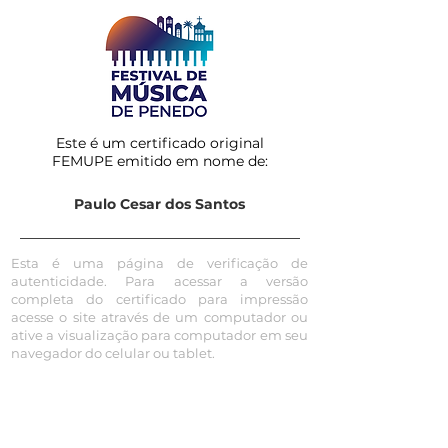
Este é um certificado original
FEMUPE emitido em nome de:
Paulo Cesar dos Santos
Esta é uma página de verificação de
autenticidade. Para acessar a versão
completa do certificado para impressão
acesse o site através de um computador ou
ative a visualização para computador em seu
navegador do celular ou tablet.