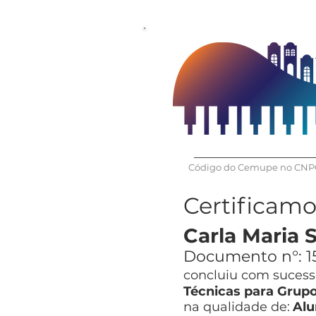
Código do Cemupe no CNPQ
Certificam
Carla Maria 
Documento n°:
1
concluiu com sucesso
Técnicas para Grup
na qualidade de:
Alu