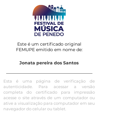
Este é um certificado original
FEMUPE emitido em nome de:
Jonata pereira dos Santos
Esta é uma página de verificação de
autenticidade. Para acessar a versão
completa do certificado para impressão
acesse o site através de um computador ou
ative a visualização para computador em seu
navegador do celular ou tablet.