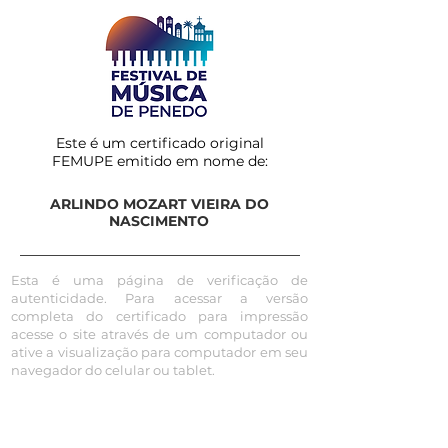
Este é um certificado original
FEMUPE emitido em nome de:
ARLINDO MOZART VIEIRA DO
NASCIMENTO
Esta é uma página de verificação de
autenticidade. Para acessar a versão
completa do certificado para impressão
acesse o site através de um computador ou
ative a visualização para computador em seu
navegador do celular ou tablet.