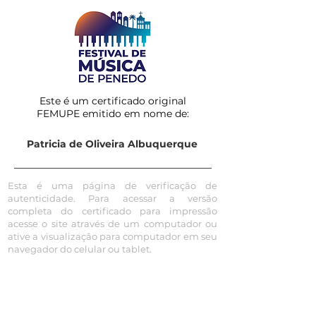
Este é um certificado original
FEMUPE emitido em nome de:
Patricia de Oliveira Albuquerque
Esta é uma página de verificação de
autenticidade. Para acessar a versão
completa do certificado para impressão
acesse o site através de um computador ou
ative a visualização para computador em seu
navegador do celular ou tablet.