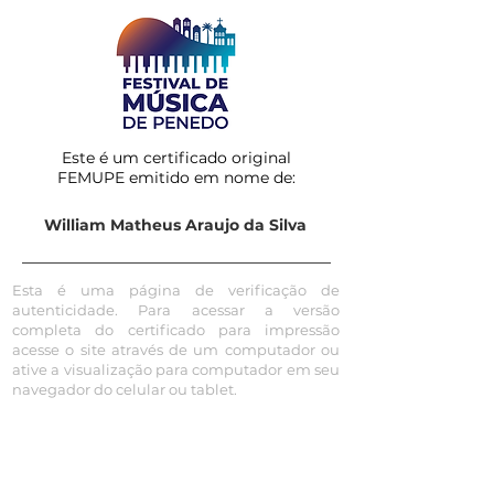
Este é um certificado original
FEMUPE emitido em nome de:
William Matheus Araujo da Silva
Esta é uma página de verificação de
autenticidade. Para acessar a versão
completa do certificado para impressão
acesse o site através de um computador ou
ative a visualização para computador em seu
navegador do celular ou tablet.