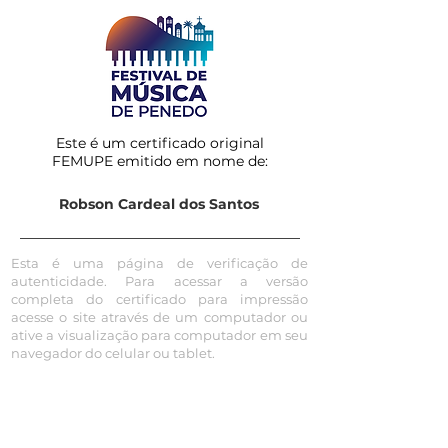
Este é um certificado original
FEMUPE emitido em nome de:
Robson Cardeal dos Santos
Esta é uma página de verificação de
autenticidade. Para acessar a versão
completa do certificado para impressão
acesse o site através de um computador ou
ative a visualização para computador em seu
navegador do celular ou tablet.