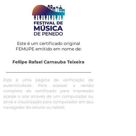
Este é um certificado original
FEMUPE emitido em nome de:
Fellipe Rafael Carnauba Teixeira
Esta é uma página de verificação de
autenticidade. Para acessar a versão
completa do certificado para impressão
acesse o site através de um computador ou
ative a visualização para computador em seu
navegador do celular ou tablet.