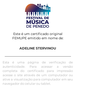
Este é um certificado original
FEMUPE emitido em nome de:
ADELINE STERVINOU
Esta é uma página de verificação de
autenticidade. Para acessar a versão
completa do certificado para impressão
acesse o site através de um computador ou
ative a visualização para computador em seu
navegador do celular ou tablet.