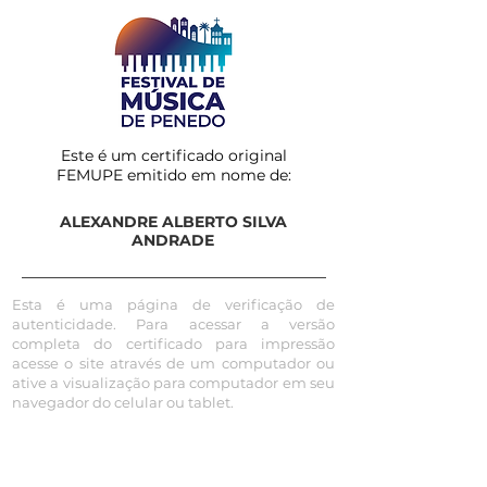
Este é um certificado original
FEMUPE emitido em nome de:
ALEXANDRE ALBERTO SILVA
ANDRADE
Esta é uma página de verificação de
autenticidade. Para acessar a versão
completa do certificado para impressão
acesse o site através de um computador ou
ative a visualização para computador em seu
navegador do celular ou tablet.