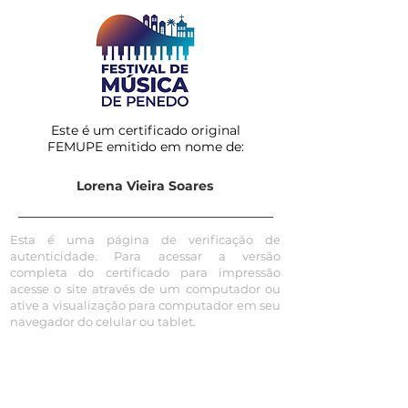
Este é um certificado original
FEMUPE emitido em nome de:
Lorena Vieira Soares
Esta é uma página de verificação de
autenticidade. Para acessar a versão
completa do certificado para impressão
acesse o site através de um computador ou
ative a visualização para computador em seu
navegador do celular ou tablet.