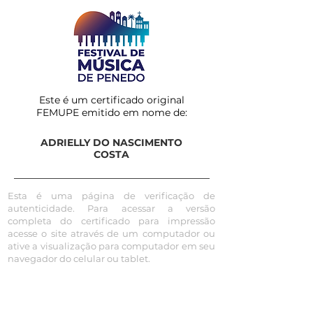
Este é um certificado original
FEMUPE emitido em nome de:
ADRIELLY DO NASCIMENTO
COSTA
Esta é uma página de verificação de
autenticidade. Para acessar a versão
completa do certificado para impressão
acesse o site através de um computador ou
ative a visualização para computador em seu
navegador do celular ou tablet.