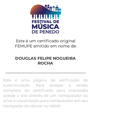
Este é um certificado original
FEMUPE emitido em nome de:
DOUGLAS FELIPE NOGUEIRA
ROCHA
Esta é uma página de verificação de
autenticidade. Para acessar a versão
completa do certificado para impressão
acesse o site através de um computador ou
ative a visualização para computador em seu
navegador do celular ou tablet.