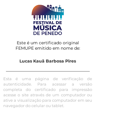
Este é um certificado original
FEMUPE emitido em nome de:
Lucas Kauã Barbosa Pires
Esta é uma página de verificação de
autenticidade. Para acessar a versão
completa do certificado para impressão
acesse o site através de um computador ou
ative a visualização para computador em seu
navegador do celular ou tablet.