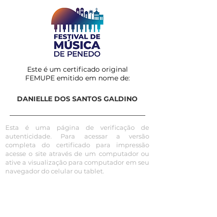
Este é um certificado original
FEMUPE emitido em nome de:
DANIELLE DOS SANTOS GALDINO
Esta é uma página de verificação de
autenticidade. Para acessar a versão
completa do certificado para impressão
acesse o site através de um computador ou
ative a visualização para computador em seu
navegador do celular ou tablet.