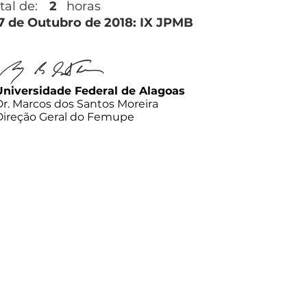
tal de:
2
horas
27 de Outubro de 2018: IX JPMB
Universidade Federal de Alagoas
Dr. Marcos dos Santos Moreira
Direção Geral do Femupe