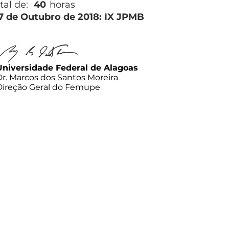
tal de:
40
horas
27 de Outubro de 2018: IX JPMB
Universidade Federal de Alagoas
Dr. Marcos dos Santos Moreira
Direção Geral do Femupe