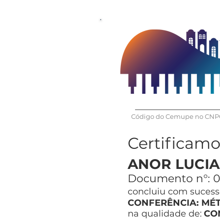
Código do Cemupe no CNPQ
Certificam
ANOR LUCIA
Documento n°:
0
concluiu com sucesso
CONFERÊNCIA: MÉ
na qualidade de:
CO