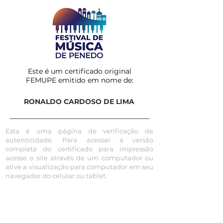
Este é um certificado original
FEMUPE emitido em nome de:
RONALDO CARDOSO DE LIMA
Esta é uma página de verificação de
autenticidade. Para acessar a versão
completa do certificado para impressão
acesse o site através de um computador ou
ative a visualização para computador em seu
navegador do celular ou tablet.