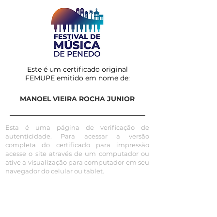
Este é um certificado original
FEMUPE emitido em nome de:
MANOEL VIEIRA ROCHA JUNIOR
Esta é uma página de verificação de
autenticidade. Para acessar a versão
completa do certificado para impressão
acesse o site através de um computador ou
ative a visualização para computador em seu
navegador do celular ou tablet.