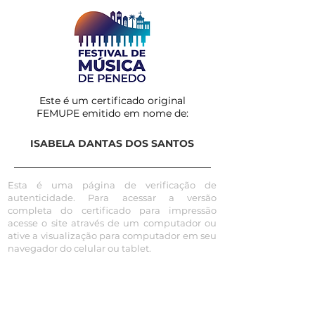
Este é um certificado original
FEMUPE emitido em nome de:
ISABELA DANTAS DOS SANTOS
Esta é uma página de verificação de
autenticidade. Para acessar a versão
completa do certificado para impressão
acesse o site através de um computador ou
ative a visualização para computador em seu
navegador do celular ou tablet.