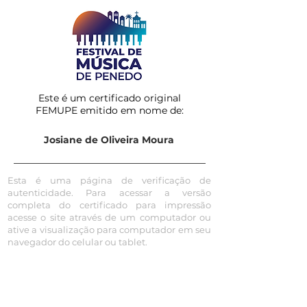
Este é um certificado original
FEMUPE emitido em nome de:
Josiane de Oliveira Moura
Esta é uma página de verificação de
autenticidade. Para acessar a versão
completa do certificado para impressão
acesse o site através de um computador ou
ative a visualização para computador em seu
navegador do celular ou tablet.