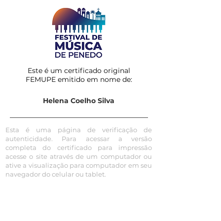
Este é um certificado original
FEMUPE emitido em nome de:
Helena Coelho Silva
Esta é uma página de verificação de
autenticidade. Para acessar a versão
completa do certificado para impressão
acesse o site através de um computador ou
ative a visualização para computador em seu
navegador do celular ou tablet.