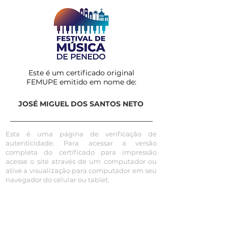
Este é um certificado original
FEMUPE emitido em nome de:
JOSÉ MIGUEL DOS SANTOS NETO
Esta é uma página de verificação de
autenticidade. Para acessar a versão
completa do certificado para impressão
acesse o site através de um computador ou
ative a visualização para computador em seu
navegador do celular ou tablet.