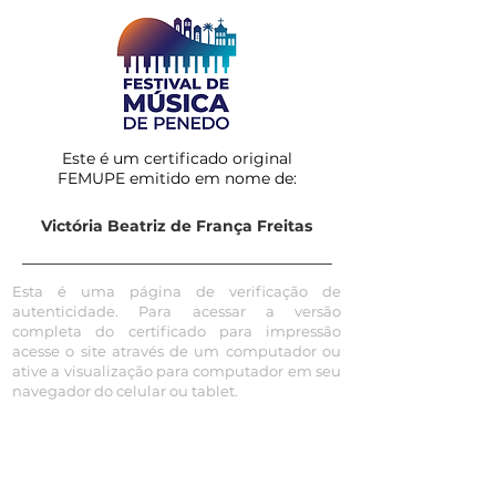
Este é um certificado original
FEMUPE emitido em nome de:
Victória Beatriz de França Freitas
Esta é uma página de verificação de
autenticidade. Para acessar a versão
completa do certificado para impressão
acesse o site através de um computador ou
ative a visualização para computador em seu
navegador do celular ou tablet.