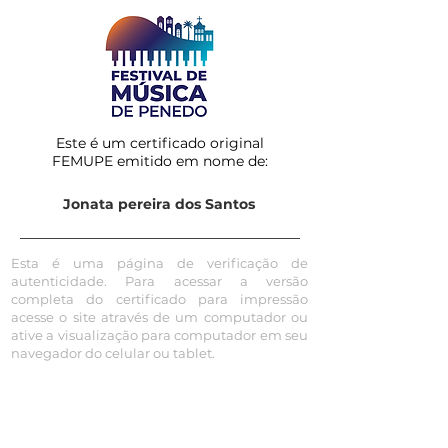
Este é um certificado original
FEMUPE emitido em nome de:
Jonata pereira dos Santos
Esta é uma página de verificação de
autenticidade. Para acessar a versão
completa do certificado para impressão
acesse o site através de um computador ou
ative a visualização para computador em seu
navegador do celular ou tablet.