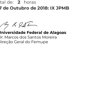
tal de:
2
horas
27 de Outubro de 2018: IX JPMB
Universidade Federal de Alagoas
Dr. Marcos dos Santos Moreira
Direção Geral do Femupe