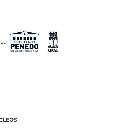
ÚCLEOS