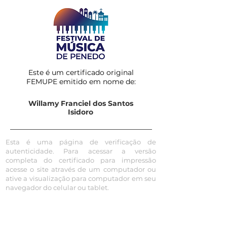
Este é um certificado original
FEMUPE emitido em nome de:
Willamy Franciel dos Santos
Isidoro
Esta é uma página de verificação de
autenticidade. Para acessar a versão
completa do certificado para impressão
acesse o site através de um computador ou
ative a visualização para computador em seu
navegador do celular ou tablet.