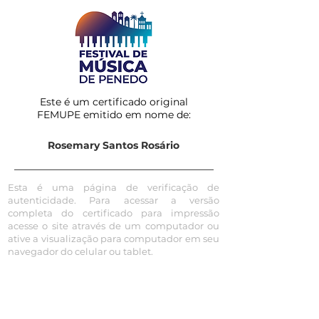
Este é um certificado original
FEMUPE emitido em nome de:
Rosemary Santos Rosário
Esta é uma página de verificação de
autenticidade. Para acessar a versão
completa do certificado para impressão
acesse o site através de um computador ou
ative a visualização para computador em seu
navegador do celular ou tablet.