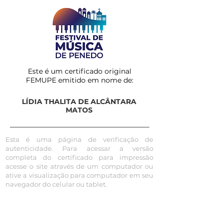
Este é um certificado original
FEMUPE emitido em nome de:
LÍDIA THALITA DE ALCÂNTARA
MATOS
Esta é uma página de verificação de
autenticidade. Para acessar a versão
completa do certificado para impressão
acesse o site através de um computador ou
ative a visualização para computador em seu
navegador do celular ou tablet.