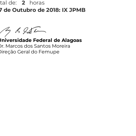
tal de:
2
horas
27 de Outubro de 2018: IX JPMB
Universidade Federal de Alagoas
Dr. Marcos dos Santos Moreira
Direção Geral do Femupe