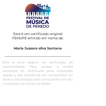
Este é um certificado original
FEMUPE emitido em nome de:
Maria Jussara silva Santana
Esta é uma página de verificação de
autenticidade. Para acessar a versão
completa do certificado para impressão
acesse o site através de um computador ou
ative a visualização para computador em seu
navegador do celular ou tablet.