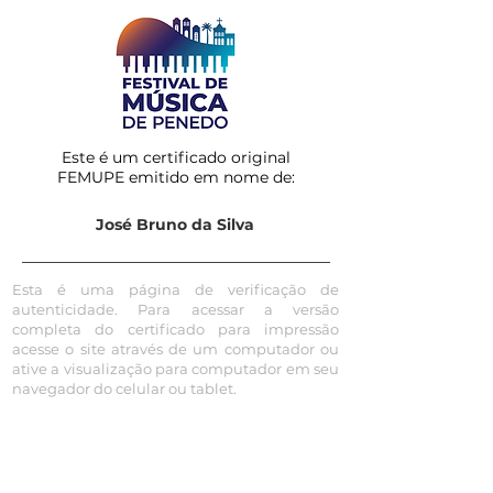
Este é um certificado original
FEMUPE emitido em nome de:
José Bruno da Silva
Esta é uma página de verificação de
autenticidade. Para acessar a versão
completa do certificado para impressão
acesse o site através de um computador ou
ative a visualização para computador em seu
navegador do celular ou tablet.