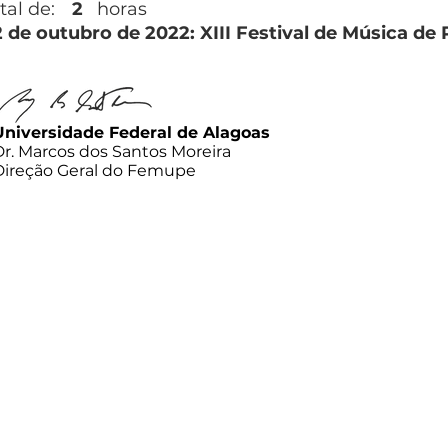
tal de:
2
horas
2 de outubro de 2022: XIII Festival de Música de
Universidade Federal de Alagoas
Dr. Marcos dos Santos Moreira
Direção Geral do Femupe