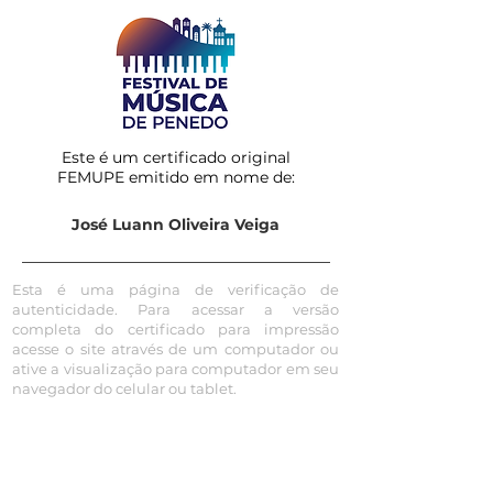
Este é um certificado original
FEMUPE emitido em nome de:
José Luann Oliveira Veiga
Esta é uma página de verificação de
autenticidade. Para acessar a versão
completa do certificado para impressão
acesse o site através de um computador ou
ative a visualização para computador em seu
navegador do celular ou tablet.