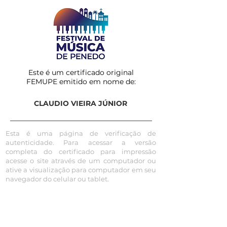
Este é um certificado original
FEMUPE emitido em nome de:
CLAUDIO VIEIRA JÚNIOR
Esta é uma página de verificação de
autenticidade. Para acessar a versão
completa do certificado para impressão
acesse o site através de um computador ou
ative a visualização para computador em seu
navegador do celular ou tablet.