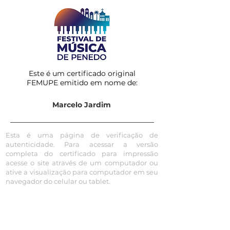
Este é um certificado original
FEMUPE emitido em nome de:
Marcelo Jardim
Esta é uma página de verificação de
autenticidade. Para acessar a versão
completa do certificado para impressão
acesse o site através de um computador ou
ative a visualização para computador em seu
navegador do celular ou tablet.