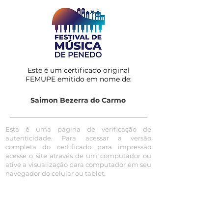
Este é um certificado original
FEMUPE emitido em nome de:
Saimon Bezerra do Carmo
Esta é uma página de verificação de
autenticidade. Para acessar a versão
completa do certificado para impressão
acesse o site através de um computador ou
ative a visualização para computador em seu
navegador do celular ou tablet.