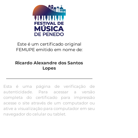
Este é um certificado original
FEMUPE emitido em nome de:
Ricardo Alexandre dos Santos
Lopes
Esta é uma página de verificação de
autenticidade. Para acessar a versão
completa do certificado para impressão
acesse o site através de um computador ou
ative a visualização para computador em seu
navegador do celular ou tablet.