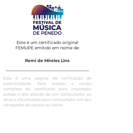
Este é um certificado original
FEMUPE emitido em nome de:
Remi de Mireles Lins
Esta é uma página de verificação de
autenticidade. Para acessar a versão
completa do certificado para impressão
acesse o site através de um computador ou
ative a visualização para computador em seu
navegador do celular ou tablet.