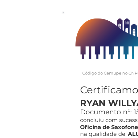
Código do Cemupe no CNPQ
Certificam
RYAN WILLY
Documento n°:
1
concluiu com sucesso
Oficina de Saxofone
na qualidade de:
AL