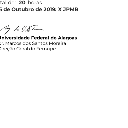
tal de:
20
horas
26 de Outubro de 2019: X JPMB
Universidade Federal de Alagoas
Dr. Marcos dos Santos Moreira
Direção Geral do Femupe